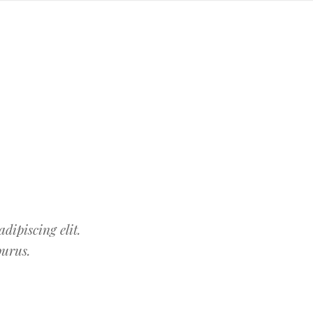
dipiscing elit.
purus.