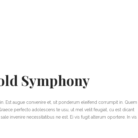
old Symphony
in. Est augue convenire et, sit ponderum eleifend corrumpit in. Quem
Graece perfecto adolescens te usu, ut mel velit feugiat, cu est dicant
le invenire necessitatibus ne est. Ei vis fugit alterum oportere. In vis