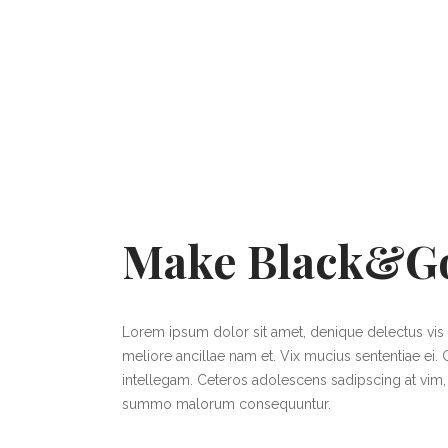
Make Black&G
Lorem ipsum dolor sit amet, denique delectus vis 
meliore ancillae nam et. Vix mucius sententiae ei. 
intellegam. Ceteros adolescens sadipscing at vim, sa
summo malorum consequuntur.