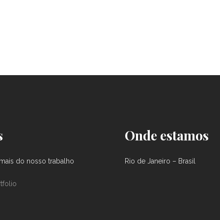
s
Onde estamos
ais do nosso trabalho
Rio de Janeiro – Brasil
tfolio