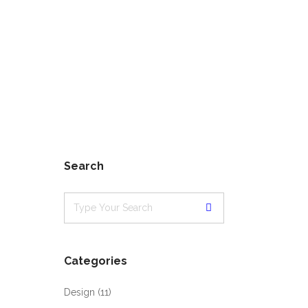
Search
Categories
Design
(11)