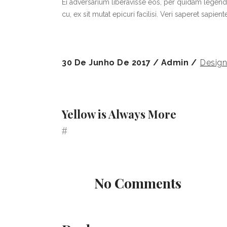
Ei adversarium liberavisse eos, per quidam legend
cu, ex sit mutat epicuri facilisi. Veri saperet sapien
30 De Junho De 2017
Admin
Design
Yellow is Always More
No Comments