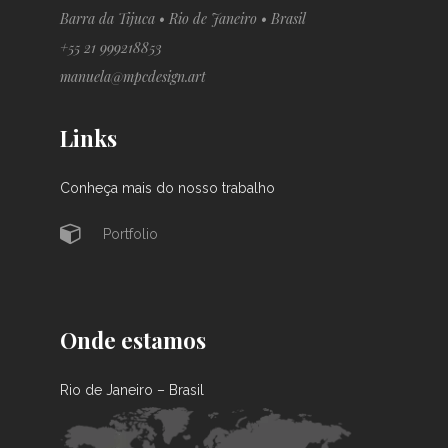
Barra da Tijuca • Rio de Janeiro • Brasil
+55 21 999218853
manuela@mpcdesign.art
Links
Conheça mais do nosso trabalho
Portfolio
Onde estamos
Rio de Janeiro – Brasil