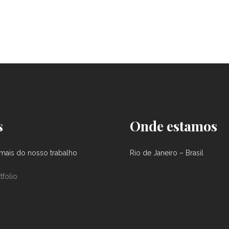
s
Onde estamos
ais do nosso trabalho
Rio de Janeiro – Brasil
tfolio