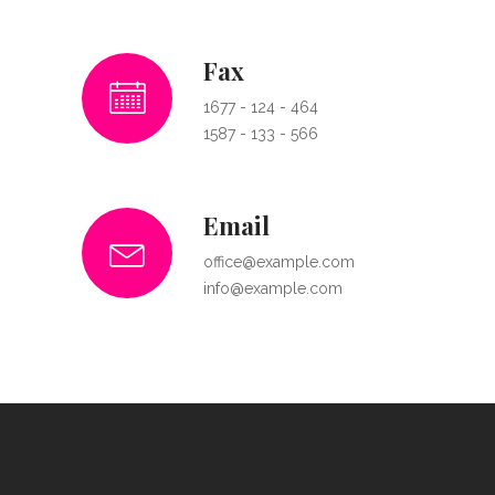
Fax
1677 - 124 - 464
1587 - 133 - 566
Email
office@example.com
info@example.com