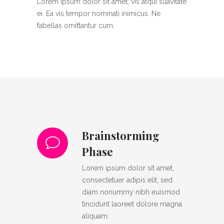
Lorem ipsum dolor sit amet, vis atqui suavitate
ei. Ea vis tempor nominati inimicus. Ne
fabellas omittantur cum.
Brainstorming
Phase
Lorem ipsum dolor sit amet,
consectetuer adipis elit, sed
diam nonummy nibh euismod
tincidunt laoreet dolore magna
aliquam.